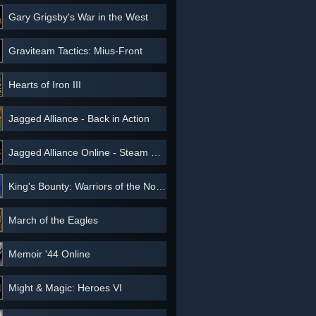
Gary Grigsby's War in the West
Graviteam Tactics: Mius-Front
Hearts of Iron III
Jagged Alliance - Back in Action
Jagged Alliance Online - Steam Edition
King's Bounty: Warriors of the North
March of the Eagles
Memoir '44 Online
Might & Magic: Heroes VI