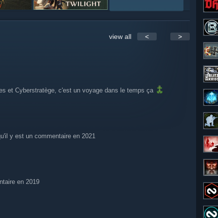
view all
<
>
s et Cyberstratège, c'est un voyage dans le temps ça
qu'il y est un commentaire en 2021
ntaire en 2019