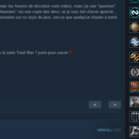
mais les forums de discution sont vides), mais j'ai une "question"
rbanners" via une copie des devs, et je suis loin d'avoir aprécié...
onnaitre sur ce style de jeux, est-ce que quelqu'un d'autre à testé
e la série Total War ? juste pour savoir
<
>
VIEW ALL
(225)