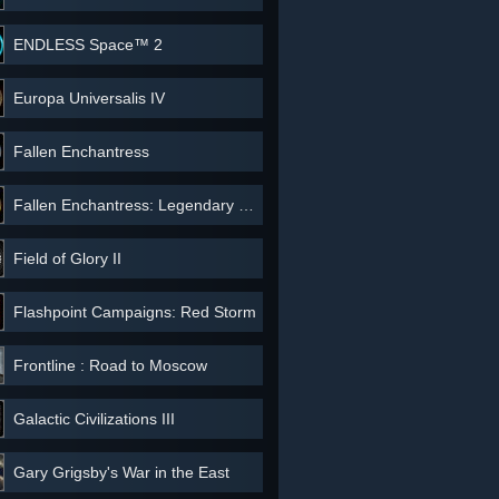
ENDLESS Space™ 2
Europa Universalis IV
Fallen Enchantress
Fallen Enchantress: Legendary Heroes
Field of Glory II
Flashpoint Campaigns: Red Storm
Frontline : Road to Moscow
Galactic Civilizations III
Gary Grigsby's War in the East