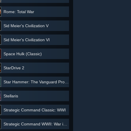
Rome: Total War
Sid Meier's Civilization V
Sid Meier's Civilization VI
Space Hulk (Classic)
StarDrive 2
Star Hammer: The Vanguard Prophecy
Stellaris
Strategic Command Classic: WWI
Strategic Command WWII: War in Europe