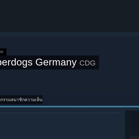
AM
berdogs Germany
CDG
จกรรม
สมาชิก
ความเห็น