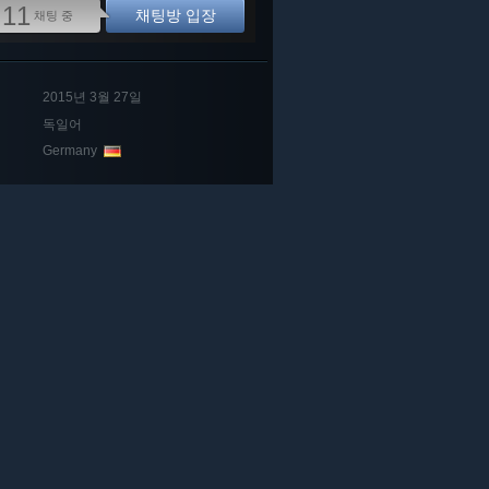
11
채팅방 입장
채팅 중
2015년 3월 27일
독일어
Germany