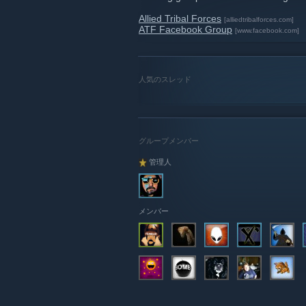
Allied Tribal Forces
[alliedtribalforces.com]
ATF Facebook Group
[www.facebook.com]
人気のスレッド
グループメンバー
管理人
メンバー