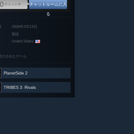
0
チャットルームに入
チャット中
る
日
2008年3月13日
英語
United States
付けされたゲーム
PlanetSide 2
TRIBES 3: Rivals