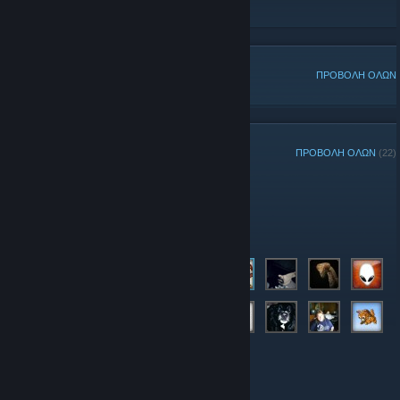
ATF Facebook Group
[www.facebook.com]
ΔΗΜΟΦΙΛΕΙΣ ΣΥΖΗΤΗΣΕΙΣ
ΠΡΟΒΟΛΗ ΟΛΩΝ
ΜΕΛΗ ΟΜΑΔΑΣ
ΠΡΟΒΟΛΗ ΟΛΩΝ
(22)
Διαχειριστές
Μέλη
© Valve Corporation. Με επιφύλαξη κάθε νόμιμου
δικαιώματος. Όλα τα εμπορικά σήματα είναι ιδιοκτησία