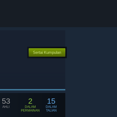
Sertai Kumpulan
53
2
15
AHLI
DALAM
DALAM
PERMAINAN
TALIAN