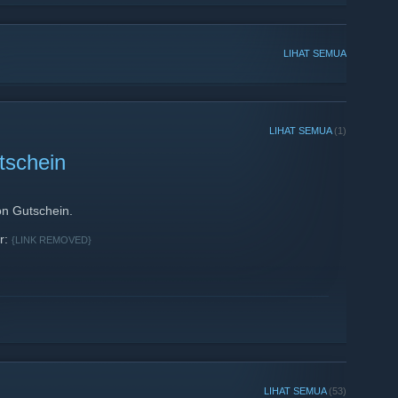
LIHAT SEMUA
LIHAT SEMUA
(1)
tschein
on Gutschein.
er:
{LINK REMOVED}
LIHAT SEMUA
(53)