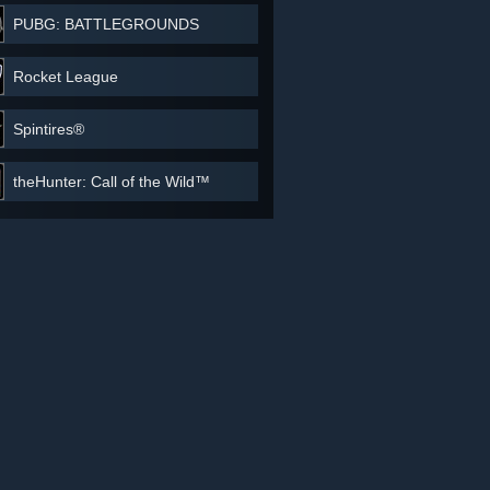
PUBG: BATTLEGROUNDS
Rocket League
Spintires®
theHunter: Call of the Wild™