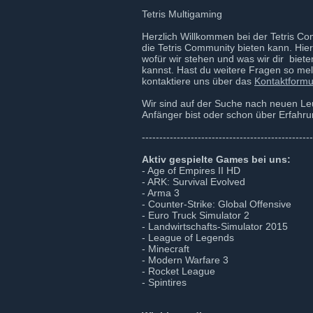
Tetris Multigaming
Herzlich Willkommen bei der Tetris Com
die Tetris Community bieten kann. Hier 
wofür wir stehen und was wir dir biet
kannst. Hast du weitere Fragen so me
kontaktiere uns über das
Kontaktformu
Wir sind auf der Suche nach neuen Leu
Anfänger bist oder schon über Erfahrun
-------------------------------------------------
Aktiv gespielte Games bei uns:
- Age of Empires II HD
- ARK: Survival Evolved
- Arma 3
- Counter-Strike: Global Offensive
- Euro Truck Simulator 2
- Landwirtschafts-Simulator 2015
- League of Legends
- Minecraft
- Modern Warfare 3
- Rocket League
- Spintires