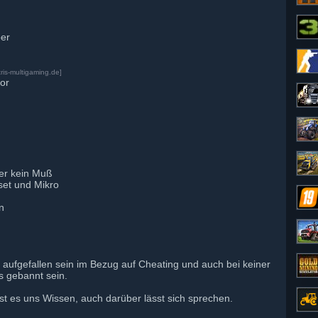
ber
ris-multigaming.de]
vor
ber kein Muß
set und Mikro
in
iv aufgefallen sein im Bezug auf Cheating und auch bei keiner
s gebannt sein.
st es uns Wissen, auch darüber lässt sich sprechen.