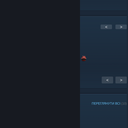
Коментарів:
1
<
>
Swawa3D
18 лют. 2016 о 5:30
<
>
УЧАСНИКИ ГРУПИ
ПЕРЕГЛЯНУТИ ВСІ
(10)
Адміністратори