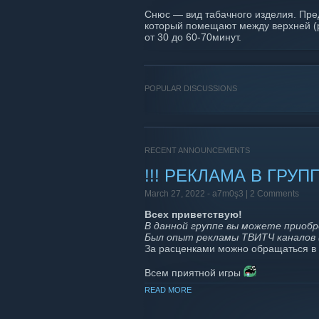
Снюс — вид табачного изделия. Пре
который помещают между верхней (
от 30 до 60-70минут.
POPULAR DISCUSSIONS
RECENT ANNOUNCEMENTS
!!! РЕКЛАМА В ГРУППЕ
March 27, 2022 -
a7m0ş3
| 2 Comments
Всех приветствую!
В данной группе вы можете приобр
Был опыт рекламы ТВИТЧ каналов (
За расценками можно обращаться в T
Всем приятной игры
READ MORE