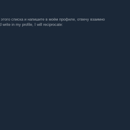
 этого списка и напишите в моём профиле, отвечу взаимно
write in my profile, I will reciprocate: