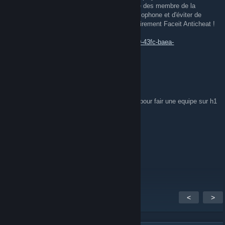
cela vous permet de jouer uniquement contre des membre de la
communauté Himalia Gaming donc des francophone et d'éviter de
tomber contre des cheater car il faut obligatoirement Faceit Anticheat !
voici le lien pour rejoindre le Hub ➽
https://www.faceit.com/en/hub/cada44f2-f2e9-43fc-baea-
fd52917d0682/Himalia%20League
TOKO
Sep 18, 2017 @ 9:19am
et aussi on cherche au moin deux membres pour fair une equipe sur h1
( bonne experience de jeu)
MauRo
Sep 10, 2017 @ 7:12am
Plop !
<
>