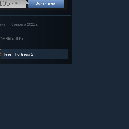
105
Войти в чат
В ЧАТЕ
ана
6 апреля 2021 г.
ЗАННЫЕ ИГРЫ
Team Fortress 2