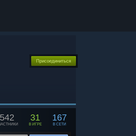
Присоединиться
542
31
167
ЧАСТНИКИ
В ИГРЕ
В СЕТИ