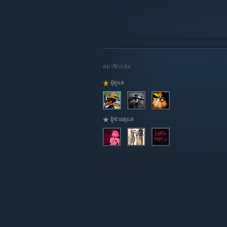
สมาชิกกลุ่ม
ผู้ดูแล
ผู้ช่วยดูแล