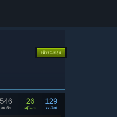
เข้าร่วมกลุ่ม
546
26
129
สมาชิก
อยู่ในเกม
ออนไลน์