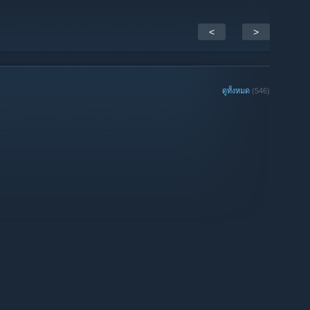
<
>
ดูทั้งหมด
(546)