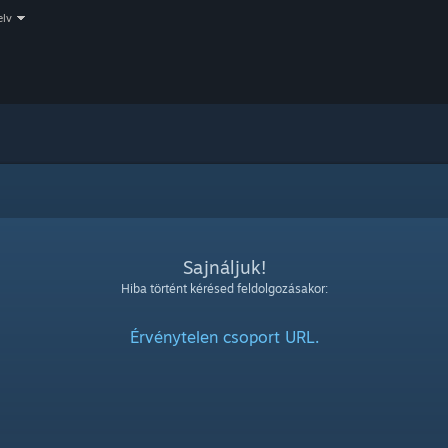
elv
Sajnáljuk!
Hiba történt kérésed feldolgozásakor:
Érvénytelen csoport URL.