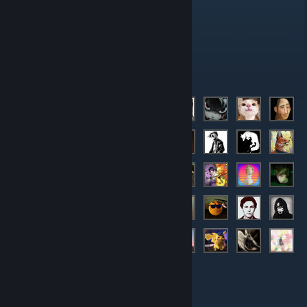
Administrators
Members