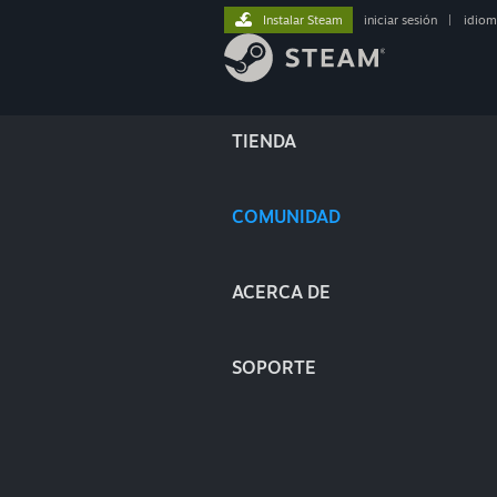
Instalar Steam
iniciar sesión
|
idiom
TIENDA
COMUNIDAD
ACERCA DE
SOPORTE