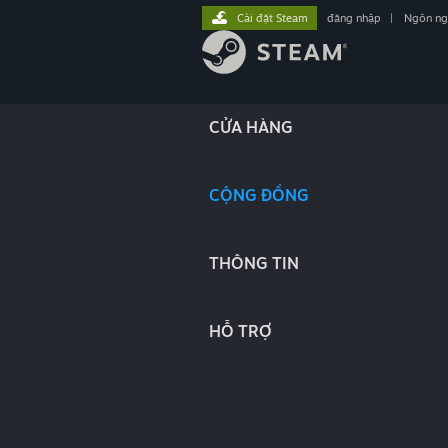
Cài đặt Steam
đăng nhập
|
Ngôn n
CỬA HÀNG
CỘNG ĐỒNG
THÔNG TIN
HỖ TRỢ