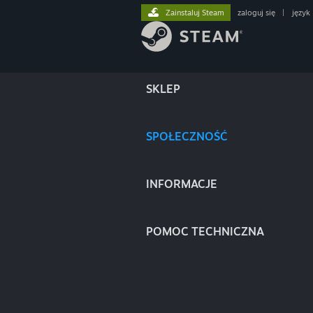
Zainstaluj Steam
zaloguj się
|
język
SKLEP
SPOŁECZNOŚĆ
INFORMACJE
POMOC TECHNICZNA