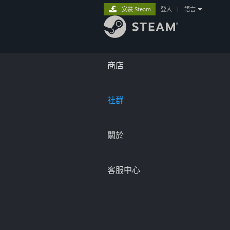
安裝 Steam
登入
|
語言
商店
社群
關於
客服中心