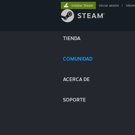
Instalar Steam
iniciar sesión
|
idiom
TIENDA
COMUNIDAD
ACERCA DE
SOPORTE