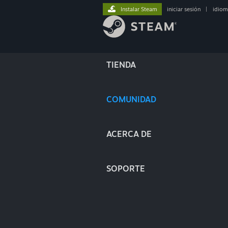
Instalar Steam
iniciar sesión
|
idiom
TIENDA
COMUNIDAD
ACERCA DE
SOPORTE