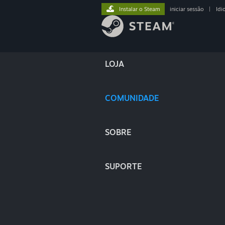
Instalar o Steam
iniciar sessão
|
Idi
LOJA
COMUNIDADE
SOBRE
SUPORTE