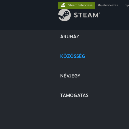
Steam telepítése
Bejelentkezés
|
ny
ÁRUHÁZ
KÖZÖSSÉG
NÉVJEGY
TÁMOGATÁS