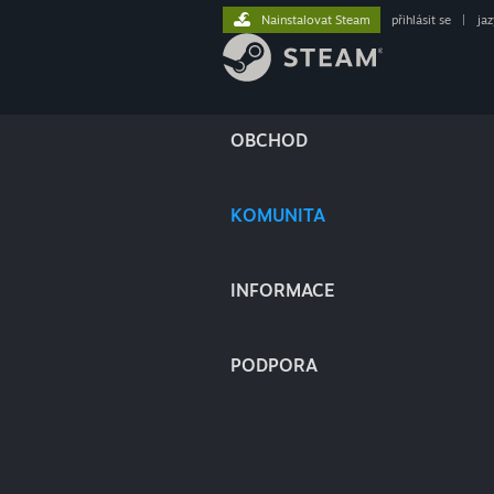
Nainstalovat Steam
přihlásit se
|
ja
OBCHOD
KOMUNITA
INFORMACE
PODPORA