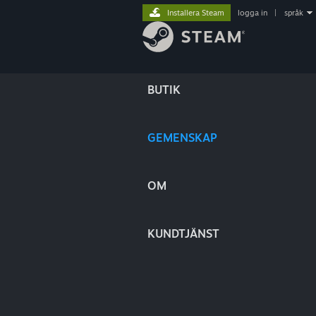
Installera Steam
logga in
|
språk
BUTIK
GEMENSKAP
OM
KUNDTJÄNST