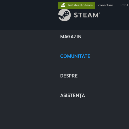
Instalează Steam
conectare
|
limbă
MAGAZIN
COMUNITATE
DESPRE
ASISTENȚĂ