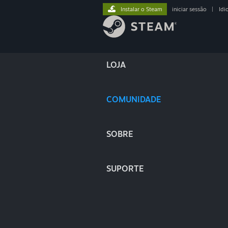
Instalar o Steam
iniciar sessão
|
Idi
LOJA
COMUNIDADE
SOBRE
SUPORTE