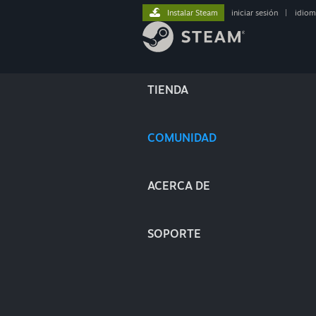
Instalar Steam
iniciar sesión
|
idiom
TIENDA
COMUNIDAD
ACERCA DE
SOPORTE