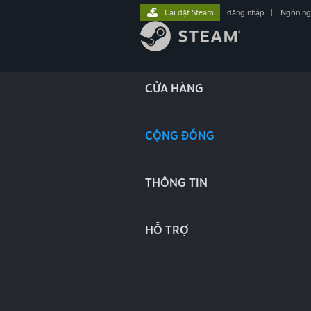
Cài đặt Steam
đăng nhập
|
Ngôn n
CỬA HÀNG
CỘNG ĐỒNG
THÔNG TIN
HỖ TRỢ