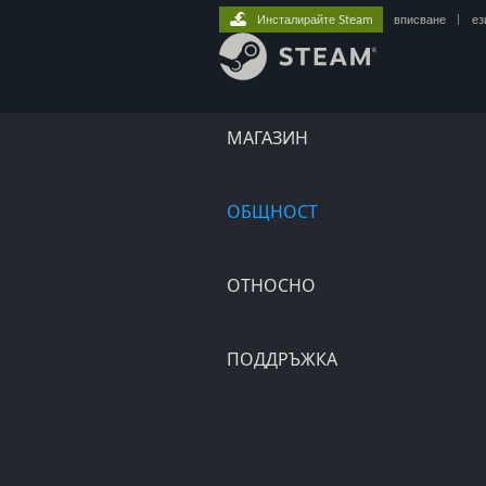
Инсталирайте Steam
вписване
|
ез
МАГАЗИН
ОБЩНОСТ
ОТНОСНО
ПОДДРЪЖКА