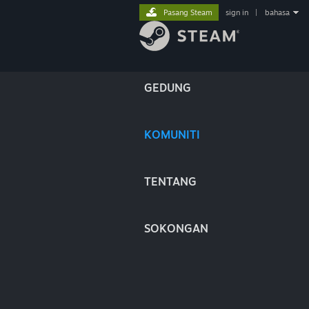
Pasang Steam
sign in
|
bahasa
GEDUNG
KOMUNITI
TENTANG
SOKONGAN