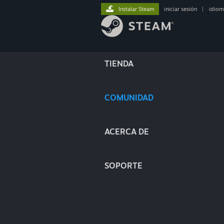
Instalar Steam
iniciar sesión
|
idiom
TIENDA
COMUNIDAD
ACERCA DE
SOPORTE