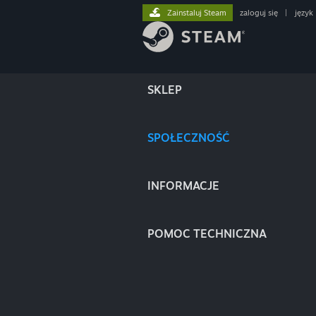
Zainstaluj Steam
zaloguj się
|
język
SKLEP
SPOŁECZNOŚĆ
INFORMACJE
POMOC TECHNICZNA