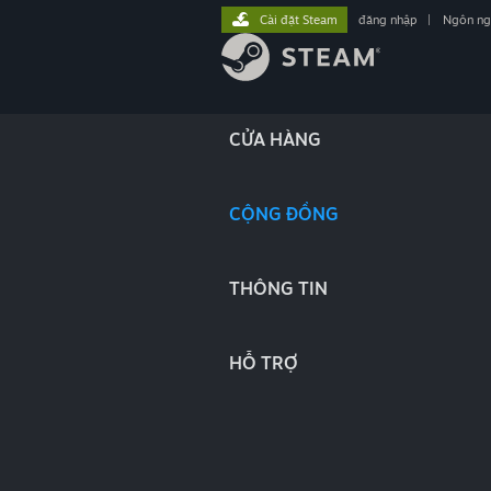
Cài đặt Steam
đăng nhập
|
Ngôn n
CỬA HÀNG
CỘNG ĐỒNG
THÔNG TIN
HỖ TRỢ