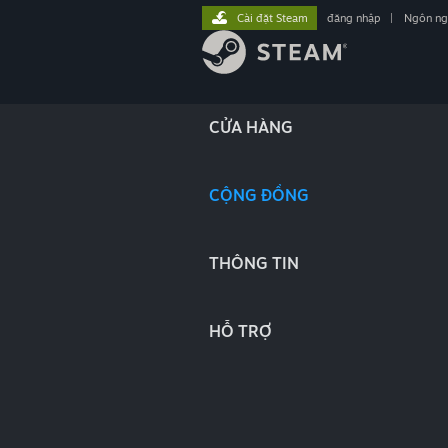
Cài đặt Steam
đăng nhập
|
Ngôn n
CỬA HÀNG
CỘNG ĐỒNG
THÔNG TIN
HỖ TRỢ