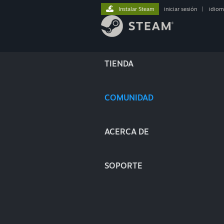
Instalar Steam
iniciar sesión
|
idiom
TIENDA
COMUNIDAD
ACERCA DE
SOPORTE