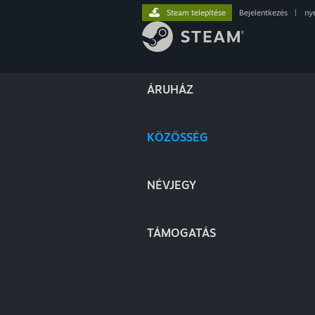
Steam telepítése
Bejelentkezés
|
ny
ÁRUHÁZ
KÖZÖSSÉG
NÉVJEGY
TÁMOGATÁS