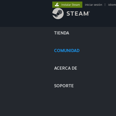
Instalar Steam
iniciar sesión
|
idiom
TIENDA
COMUNIDAD
ACERCA DE
SOPORTE