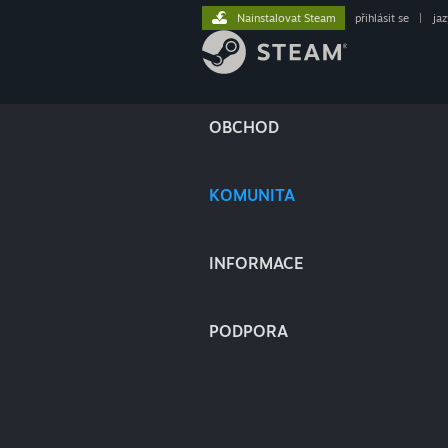
Nainstalovat Steam
přihlásit se
|
ja
OBCHOD
KOMUNITA
INFORMACE
PODPORA