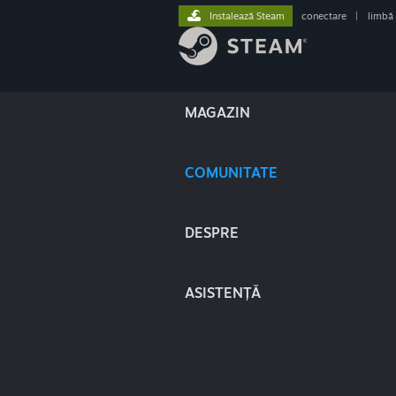
Instalează Steam
conectare
|
limbă
MAGAZIN
COMUNITATE
DESPRE
ASISTENȚĂ