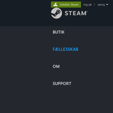
Installer Steam
log på
|
sprog
BUTIK
FÆLLESSKAB
OM
SUPPORT