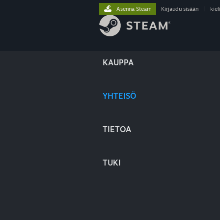
Asenna Steam
Kirjaudu sisään
|
kiel
KAUPPA
YHTEISÖ
TIETOA
TUKI