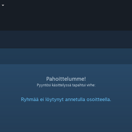
i
Pahoittelumme!
Pyyntösi käsittelyssä tapahtui virhe:
Ryhmää ei löytynyt annetulla osoitteella.