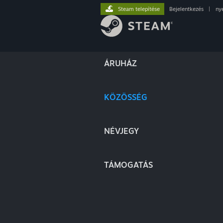
Steam telepítése
Bejelentkezés
|
ny
ÁRUHÁZ
KÖZÖSSÉG
NÉVJEGY
TÁMOGATÁS