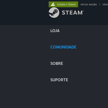
Instale o Steam
iniciar sessão
|
idi
LOJA
COMUNIDADE
SOBRE
SUPORTE