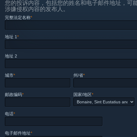
您的投诉内容，包括您的姓名和电子邮件地址，可
涉嫌侵权内容的发布人。
完整法定名称
*
地址 1
*
地址 2
城市
*
州/省
*
邮政编码
*
国家/地区
*
电话
*
电子邮件地址
*