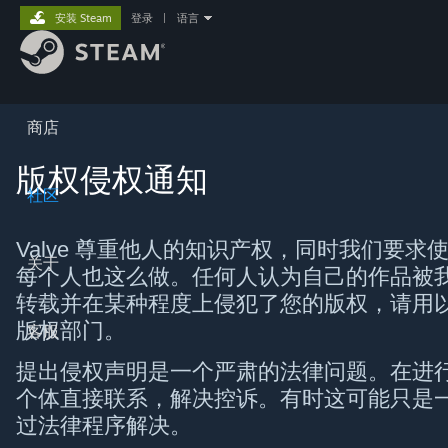
安装 Steam
登录
|
语言
商店
版权侵权通知
社区
Valve 尊重他人的知识产权，同时我们要
关于
每个人也这么做。任何人认为自己的作品被
转载并在某种程度上侵犯了您的版权，请用以下形
版权部门。
客服
提出侵权声明是一个严肃的法律问题。在进
个体直接联系，解决控诉。有时这可能只是
过法律程序解决。