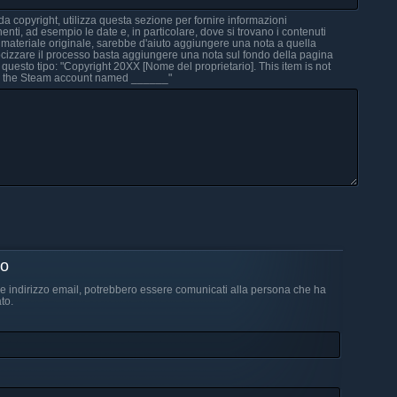
 da copyright, utilizza questa sezione per fornire informazioni
tinenti, ad esempio le date e, in particolare, dove si trovano i contenuti
 al materiale originale, sarebbe d'aiuto aggiungere una nota a quella
locizzare il processo basta aggiungere una nota sul fondo della pagina
 questo tipo: "Copyright 20XX [Nome del proprietario]. This item is not
er the Steam account named ______"
to
me e indirizzo email, potrebbero essere comunicati alla persona che ha
to.