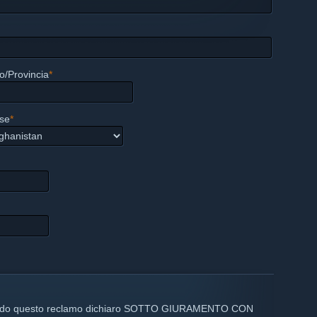
o/Provincia
*
se
*
ltrando questo reclamo dichiaro SOTTO GIURAMENTO CON