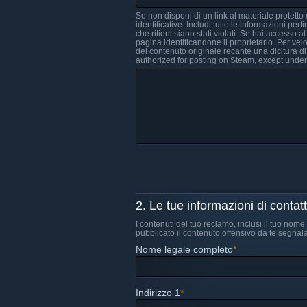
Se non disponi di un link al materiale protetto
identificative. Includi tutte le informazioni per
che ritieni siano stati violati. Se hai accesso
pagina identificandone il proprietario. Per ve
del contenuto originale recante una dicitura di
authorized for posting on Steam, except und
2. Le tue informazioni di contat
I contenuti del tuo reclamo, inclusi il tuo no
pubblicato il contenuto offensivo da te segnala
Nome legale completo
*
Indirizzo 1
*