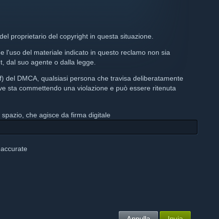
el proprietario del copyright in questa situazione.
e l'uso del materiale indicato in questo reclamo non sia
ht, dal suo agente o dalla legge.
f) del DMCA, qualsiasi persona che travisa deliberatamente
esive sta commettendo una violazione e può essere ritenuta
 spazio, che agisce da firma digitale
 accurate
Annulla
Invia