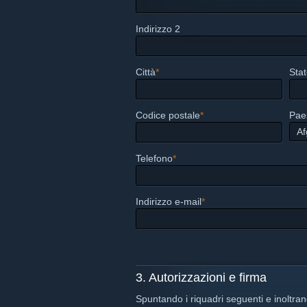
Indirizzo 2
Città
*
Stat
Codice postale
*
Pae
Telefono
*
Indirizzo e-mail
*
3. Autorizzazioni e firma
Spuntando i riquadri seguenti e ino