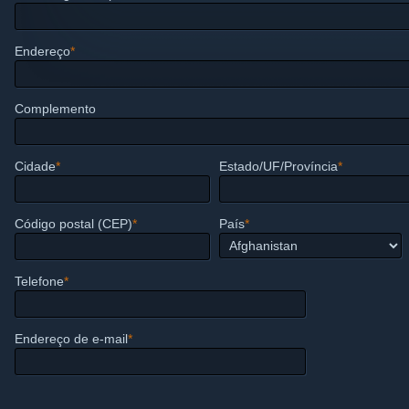
Endereço
*
Complemento
Cidade
*
Estado/UF/Província
*
Código postal (CEP)
*
País
*
Telefone
*
Endereço de e-mail
*