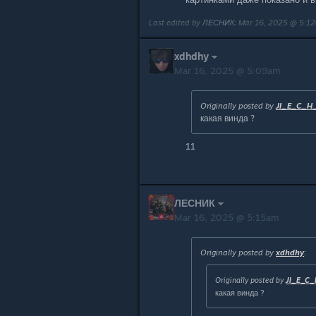
Last edited by
ЛЕСНИК
;
Mar 16, 2025 @ 5:1
xdhdhy
Mar 16, 2025 @ 5:09am
Originally posted by
JI_E_C_H
какая винда ?
11
ЛЕСНИК
Mar 16, 2025 @ 5:15am
Originally posted by
xdhdhy
:
Originally posted by
JI_E_C_
какая винда ?