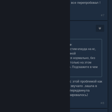
Спасибо помогло реально, до этого все перепробовал !
Держи подарок !
#7
defoxxx
Oct 15, 2025 @ 1:33pm
Originally posted by
dj демедждиллер
:
Вылезает ошибка синхронизации стим клауда на кс,
доту и дедлок (другие игры с облачной
синхронизацией синхронизируются нормально, без
ошибок) и причем происходит это только на этом
аккаунте, на твинке все нормально. Подскажите в чем
может быть проблема?
короче ,может кто еще столкнулся с этой проблемой как
я сегодня,то то как бы глупо это не звучало ,зашла в
настройки стима и просто в облаке передвинула
ползунок )вкл выкл и все синхронизировалось)
#8