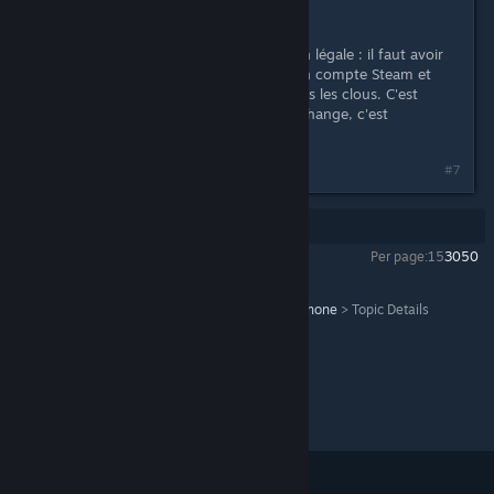
parler sur ces forums.
Danodel a raison quant à la solution légale : il faut avoir
les jeux achetés, enregistrés sur son compte Steam et
installés pour régler la question dans les clous. C'est
embêtant, mais jusqu'à ce que ça change, c'est
malheureusement comme ça.
Last edited by
Fox
;
Nov 20, 2018 @ 11:35am
#7
Showing
1
-
7
of
7
comments
Per page:
15
30
50
All Discussions
>
Steam Forums
>
Forum Francophone
>
Topic Details