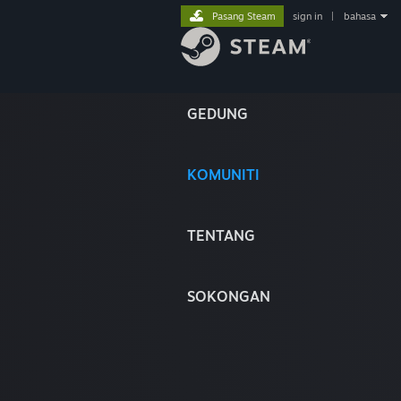
Pasang Steam
sign in
|
bahasa
GEDUNG
KOMUNITI
TENTANG
SOKONGAN